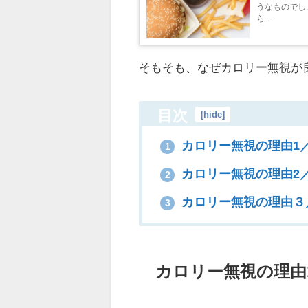
うなものでし
ら...
そもそも、なぜカロリー無視が
目次
[
hide
]
カロリー無視の理由1
1
カロリー無視の理由2
2
カロリー無視の理由３
3
カロリー無視の理由