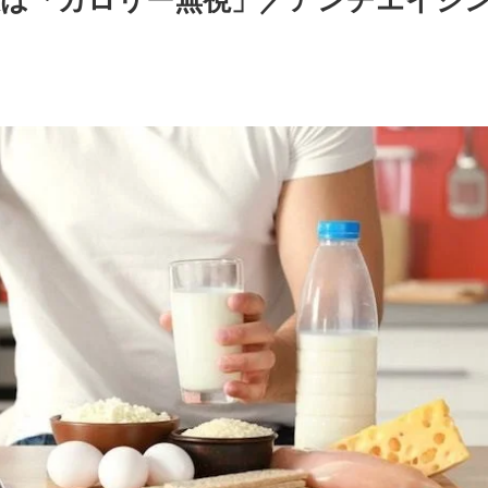
訣は「カロリー無視」／アンチエイジ