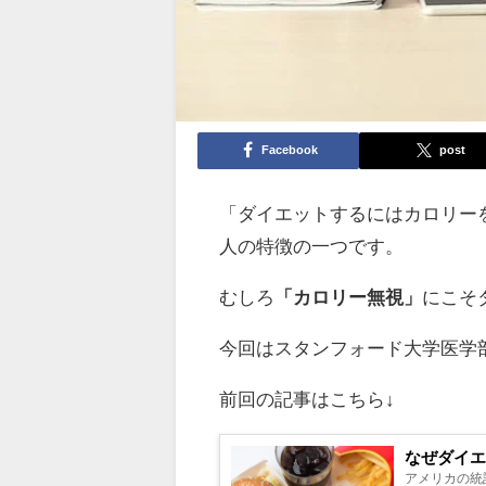
Facebook
post
「ダイエットするにはカロリー
人の特徴の一つです。
むしろ
「カロリー無視」
にこそ
今回はスタンフォード大学医学
前回の記事はこちら↓
なぜダイ
アメリカの統