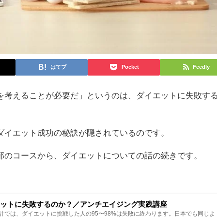
はてブ
Pocket
Feedly
を考えることが必要だ」というのは、ダイエットに失敗す
ダイエット成功の秘訣が隠されているのです。
部のコースから、ダイエットについての話の続きです。
エットに失敗するのか？／アンチエイジング実践講座
計では、ダイエットに挑戦した人の95〜98%は失敗に終わります。日本でも同じよ