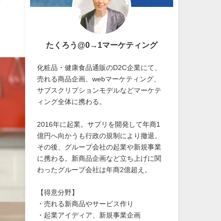
ン
たくろう@0→1マーケティング
化粧品・健康食品通販のD2C企業にて、
売れる商品企画、webマーケティング、
サブスクリプションモデルなどマーケテ
ィング全体に携わる。
2016年に起業。サプリを開発して年商1
億円へ向かうも行政の規制により撤退。
その後、グループ会社の起業や新規事業
に携わる。新商品企画など立ち上げに関
わったグループ会社は年商2億超え。
【得意分野】
・売れる新商品やサービス作り
・起業アイディア、新規事業企画