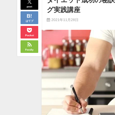
ダイエット成功の秘
post
グ実践講座
2021年11月28日
はてブ
Pocket
Feedly