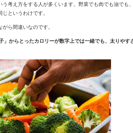
いう考え方をする人が多くいます。野菜でも肉でも油でも
同じというわけです。
ながら間違いなのです。
菓子」からとったカロリーが数字上では一緒でも、太りやす