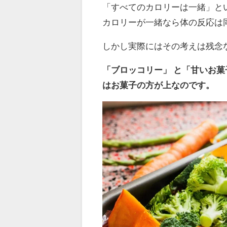
「すべてのカロリーは一緒」と
カロリーが一緒なら体の反応は
しかし実際にはその考えは残念
「ブロッコリー」 と「甘いお
はお菓子の方が上なのです。