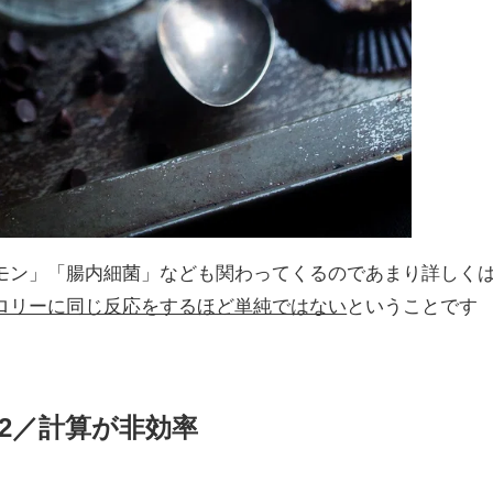
モン」「腸内細菌」なども関わってくるのであまり詳しく
ロリーに同じ反応をするほど単純ではない
ということです
2／計算が非効率