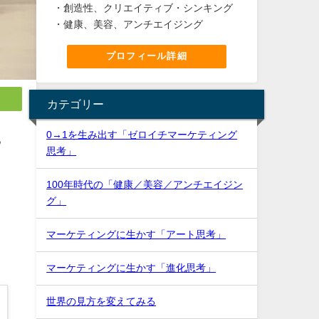
・創造性、クリエイティブ・シンキング
・健康、美容、アンチエイジング
プロフィール詳細
カテゴリー
0→1を生み出す「ゼロイチマーケティング
る
思考」
100年時代の「健康／美容／アンチエイジン
グ」
マーケティングに生かす「アート思考」
マーケティングに生かす「進化思考」
世界の見方を変えてみる