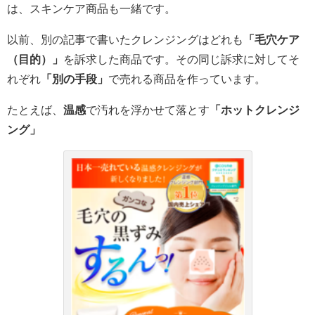
は、スキンケア商品も一緒です。
以前、別の記事で書いたクレンジングはどれも
「毛穴ケア
（目的）」
を訴求した商品です。その同じ訴求に対してそ
れぞれ
「別の手段」
で売れる商品を作っています。
たとえば、
温感
で
汚れを浮かせて落とす
「ホットクレンジ
ング」