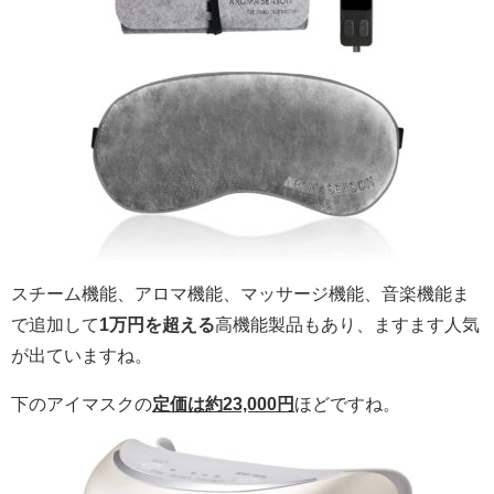
スチーム機能、アロマ機能、マッサージ機能、音楽機能ま
で追加して
1万円を超える
高機能製品もあり、ますます人気
が出ていますね。
下のアイマスクの
定価は約23,000円
ほどですね。