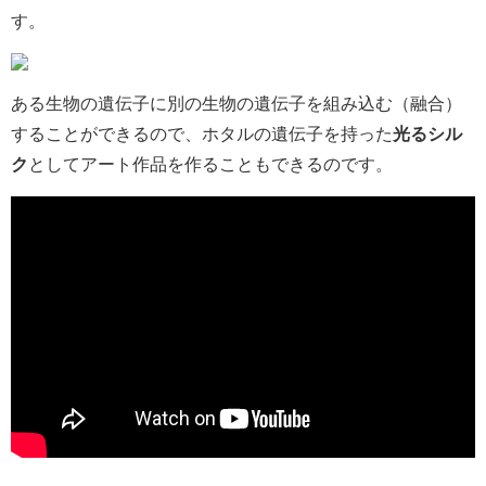
す。
ある生物の遺伝子に別の生物の遺伝子を組み込む（融合）
することができるので、ホタルの遺伝子を持った
光るシル
ク
としてアート作品を作ることもできるのです。