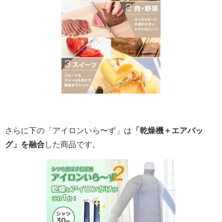
さらに下の「アイロンいら〜ず」は
「乾燥機＋エアバッ
グ」を融合
した商品です。