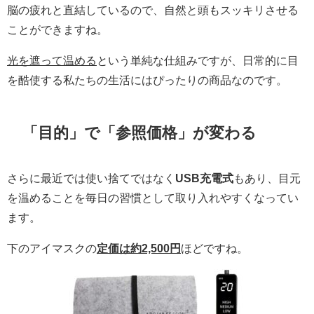
脳の疲れと直結しているので、自然と頭もスッキリさせる
ことができますね。
光を遮って温める
という単純な仕組みですが、日常的に目
を酷使する私たちの生活にはぴったりの商品なのです。
「目的」で「参照価格」が変わる
さらに最近では使い捨てではなく
USB充電式
もあり、目元
を温めることを毎日の習慣として取り入れやすくなってい
ます。
下のアイマスクの
定価は約2,500円
ほどですね。