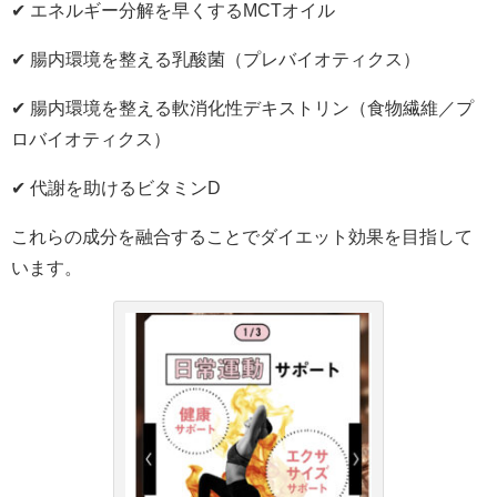
✔︎ エネルギー分解を早くするMCTオイル
✔︎ 腸内環境を整える乳酸菌（プレバイオティクス）
✔︎ 腸内環境を整える軟消化性デキストリン（食物繊維／プ
ロバイオティクス）
✔︎ 代謝を助けるビタミンD
これらの成分を融合することでダイエット効果を目指して
います。