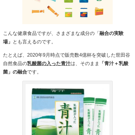
こんな健康食品ですが、さまざまな成分の「
融合の実験
場」
とも言えるのです。
たとえば、2020年9月時点で販売数4億杯を突破した世田谷
自然食品の
乳酸菌の入った青汁
は、そのまま
「青汁＋乳酸
菌」の融合
です。