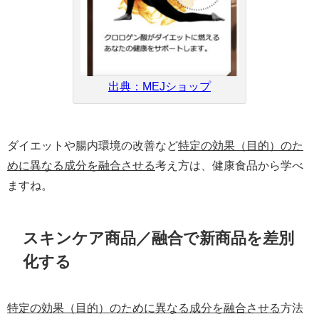
出典：MEJショップ
ダイエットや腸内環境の改善など
特定の効果（目的）のた
めに異なる成分を融合させる
考え方は、健康食品から学べ
ますね。
スキンケア商品／融合で新商品を差別
化する
特定の効果（目的）のために異なる成分を融合させる
方法