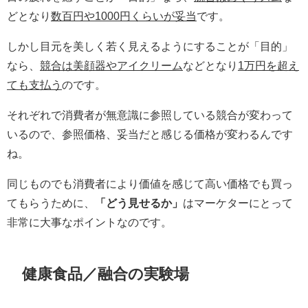
どとなり
数百円や1000円くらいが妥当
です。
しかし目元を美しく若く見えるようにすることが「目的」
なら、
競合は美顔器やアイクリーム
などとなり
1万円を超え
ても支払う
のです。
それぞれで消費者が無意識に参照している競合が変わって
いるので、参照価格、妥当だと感じる価格が変わるんです
ね。
同じものでも消費者により価値を感じて高い価格でも買っ
てもらうために、
「どう見せるか」
はマーケターにとって
非常に大事なポイントなのです。
健康食品／融合の実験場