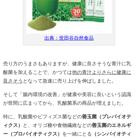
出典：世田谷自然食品
売り方のうまさもありますが、健康に良さそうな青汁に乳
酸菌を加えることで、かつては
他の青汁よりさらに健康に
良さそう
となって急速に売り上げを伸ばしました。
そして「腸内環境の改善」が健康や美容に良いという認識
が世間に広まってから、乳酸菌系の商品が増えました。
特に、乳酸菌やビフィズス菌などの
善玉菌（プレバイオテ
ィクス）
と、オリゴ糖や食物繊維などの
善玉菌のエネルギ
ー（プロバイオティクス）
を一緒にとる
（シンバイオティ