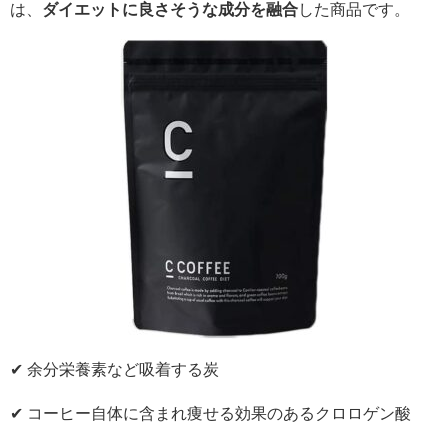
は、
ダイエットに良さそうな成分を融合
した商品です。
✔︎ 余分栄養素など吸着する炭
✔︎ コーヒー自体に含まれ痩せる効果のあるクロロゲン酸