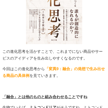
この進化思考を活かすことで、これまでにない商品やサー
ビスのアイディアを生み出しやすくなるのです。
今回はこの進化思考から
「変異9：融合」の発想で生み出せ
る商品の具体例
を見ていきます。
「融合」とは他のものと組み合わせること
ですね
生物でいえば、
ミトコンドリア
がそうですね。ミトコンド