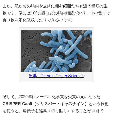
また、私たちの腸内や皮膚に棲む
細菌
たちも違う種類の生
物です。腸には100兆個ほどの腸内細菌がおり、その働きで
食べ物を消化吸収したりできるのです。
出典：Thermo Fisher Scientific
そして、2020年にノーベル化学賞を受賞の元になった
CRISPER-Cas9（クリスパー・キャスナイン）
という技術
を使うと、遺伝子を編集（切り貼り）することが可能で