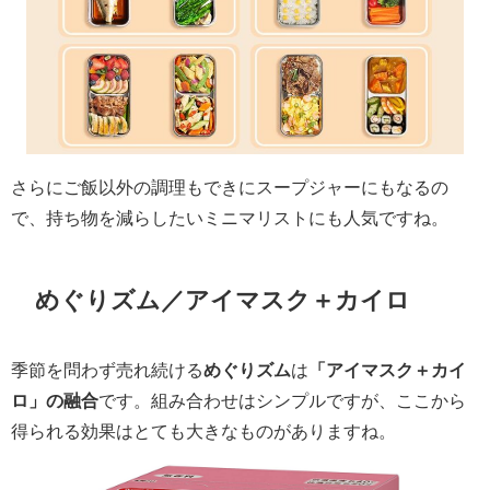
さらにご飯以外の調理もできにスープジャーにもなるの
で、持ち物を減らしたいミニマリストにも人気ですね。
めぐりズム／アイマスク＋カイロ
季節を問わず売れ続ける
めぐりズム
は
「アイマスク＋カイ
ロ」の融合
です。組み合わせはシンプルですが、ここから
得られる効果はとても大きなものがありますね。