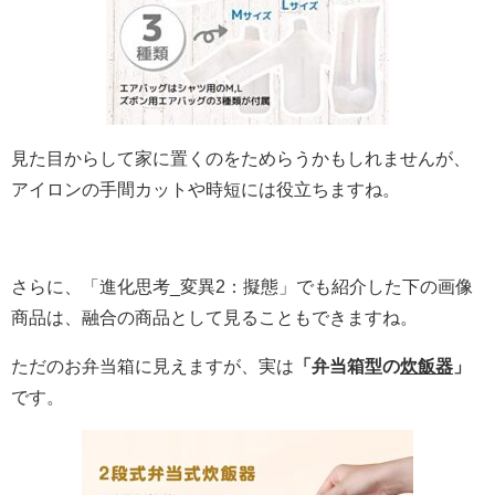
見た目からして家に置くのをためらうかもしれませんが、
アイロンの手間カットや時短には役立ちますね。
さらに、「進化思考_変異2：擬態」でも紹介した下の画像
商品は、融合の商品として見ることもできますね。
ただのお弁当箱に見えますが、実は
「弁当箱型の
炊飯器
」
です。