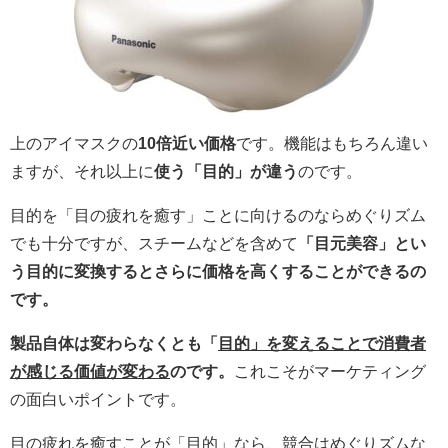
上のアイマスクの
10倍近い価格
です。機能はもちろん違い
ますが、それ以上に
使う「目的」が違う
のです。
目的を「目の疲れを癒す」ことに向けるのならめぐりズム
でも十分ですが、スチームなどを含めて
「目元美容」とい
う目的に変換するとさらに価格を高くすることができるの
です。
製品自体は変わらなくとも「
目的」を変えることで消費者
が感じる価値が変わる
のです。
これこそがマーケティング
の面白いポイントです。
目の疲れを癒すことが「目的」なら、
競合はめぐりズム
な