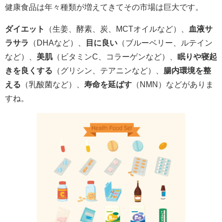
健康食品は年々種類が増えてきてその市場は巨大です。
ダイエット
（生姜、酵素、炭、MCTオイルなど）、
血液サ
ラサラ
（DHAなど）、
目に良い
（ブルーベリー、ルテイン
など）、
美肌
（ビタミンC、コラーゲンなど）、
眠りや寝起
きを良くする
（グリシン、テアニンなど）、
腸内環境を整
える
（乳酸菌など）、
寿命を延ばす
（NMN）などがありま
すね。