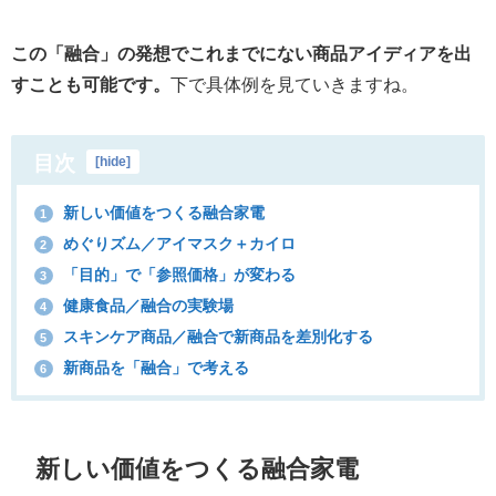
この「融合」の発想でこれまでにない商品アイディアを出
すことも可能です。
下で具体例を見ていきますね。
目次
[
hide
]
新しい価値をつくる融合家電
1
めぐりズム／アイマスク＋カイロ
2
「目的」で「参照価格」が変わる
3
健康食品／融合の実験場
4
スキンケア商品／融合で新商品を差別化する
5
新商品を「融合」で考える
6
新しい価値をつくる融合家電