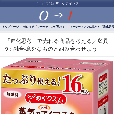
「0→1専門」マーケティング
トップページ
ゼロイチ「マーケティング思考」
マーケティングに生かす「進化思
「進化思考」で売れる商品を考える／変異
9：融合-意外なものと組み合わせよう