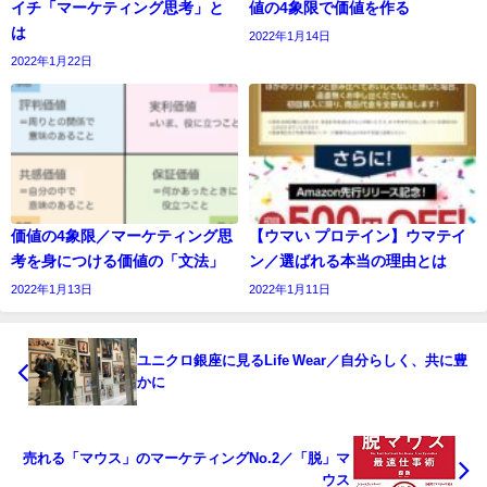
イチ「マーケティング思考」と
値の4象限で価値を作る
は
2022年1月14日
2022年1月22日
価値の4象限／マーケティング思
【ウマい プロテイン】ウマテイ
考を身につける価値の「文法」
ン／選ばれる本当の理由とは
2022年1月13日
2022年1月11日
ユニクロ銀座に見るLife Wear／自分らしく、共に豊
かに
売れる「マウス」のマーケティングNo.2／「脱」マ
ウス