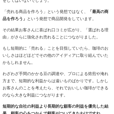
をしてはいないでしょう。
「売れる商品を作ろう」という発想ではなく、
「最高の商
品を作ろう」
という発想で商品開発をしています。
その結果お客さんに喜ばれ口コミが広がり、「選ばれる理
由」がさらに強化され売れることにつながりました。
もし短期的に「売れる」ことを目指していたら、珈琲のお
いしさはほどほどでその他のアイディアに取り組んでいた
かもしれません。
わざわざ手間のかかる豆の調達や、プロによる焙煎や淹れ
方まで、短期的な利益からは遠いものばかりです。しかし
お客さんのことを考えたら、それでおいしい珈琲ができる
のなら大きな利益につながります。
短期的な自社の利益より長期的な顧客の利益を優先した結
果、顧客の心をつかんで顧客がついてきたわけですね。