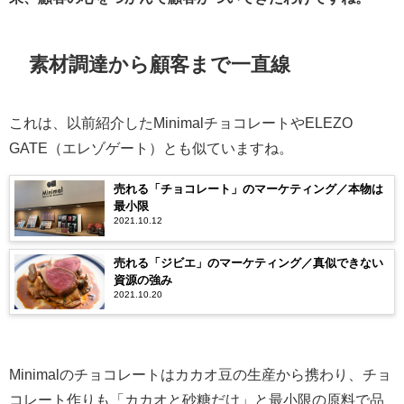
素材調達から顧客まで一直線
これは、以前紹介したMinimalチョコレートやELEZO
GATE（エレゾゲート）とも似ていますね。
売れる「チョコレート」のマーケティング／本物は
最小限
2021.10.12
売れる「ジビエ」のマーケティング／真似できない
資源の強み
2021.10.20
Minimalのチョコレートはカカオ豆の生産から携わり、チョ
コレート作りも「カカオと砂糖だけ」と最小限の原料で品