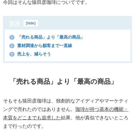
今回はそんな猿田彦珈琲についてです。
目次
[
hide
]
「売れる商品」より「最高の商品」
1
素材調達から顧客まで一直線
2
売上を、減らそう
3
「売れる商品」より「最高の商品」
そもそも猿田彦珈琲は、独創的なアイディアやマーケティ
ングで売れたのではありません。
珈琲が持つ基本の機能・
本質をどこまでも追求した
結果、他が真似できないところ
まで行ったのです。