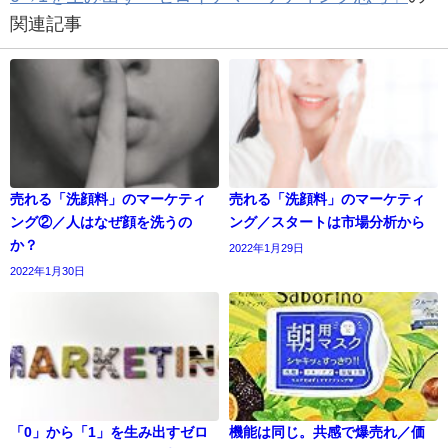
関連記事
売れる「洗顔料」のマーケティ
売れる「洗顔料」のマーケティ
ング②／人はなぜ顔を洗うの
ング／スタートは市場分析から
か？
2022年1月29日
2022年1月30日
「0」から「1」を生み出すゼロ
機能は同じ。共感で爆売れ／価