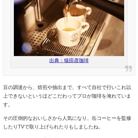
出典：猿田彦珈琲
豆の調達から、焙煎や抽出まで、すべて自社で行いこれ以
上できないというほどこだわってプロが珈琲を淹れていま
す。
その圧倒的なおいしさから人気になり、缶コーヒーを監修
したりTVで取り上げられたりもしましたね。