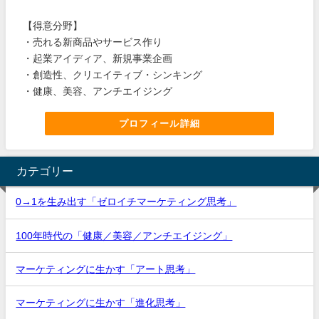
【得意分野】
・売れる新商品やサービス作り
・起業アイディア、新規事業企画
・創造性、クリエイティブ・シンキング
・健康、美容、アンチエイジング
プロフィール詳細
カテゴリー
0→1を生み出す「ゼロイチマーケティング思考」
100年時代の「健康／美容／アンチエイジング」
マーケティングに生かす「アート思考」
マーケティングに生かす「進化思考」