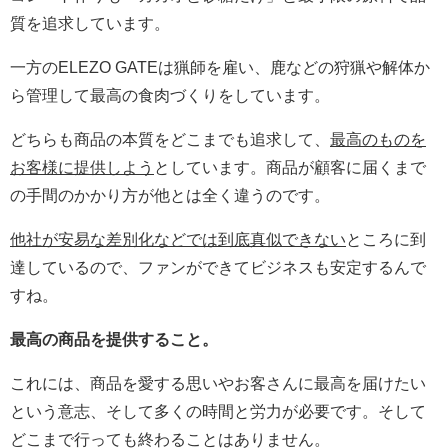
質を追求しています。
一方のELEZO GATEは猟師を雇い、鹿などの狩猟や解体か
ら管理して最高の食肉づくりをしています。
どちらも商品の本質をどこまでも追求して、
最高のものを
お客様に提供しよう
としています。商品が顧客に届くまで
の手間のかかり方が他とは全く違うのです。
他社が安易な差別化などでは到底真似できない
ところに到
達しているので、ファンができてビジネスも安定するんで
すね。
最高の商品を提供すること。
これには、商品を愛する思いやお客さんに最高を届けたい
という意志、そして多くの時間と労力が必要です。そして
どこまで行っても終わることはありません。