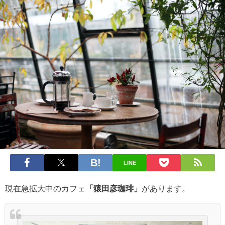
LINE
現在急拡大中のカフェ
「猿田彦珈琲」
があります。