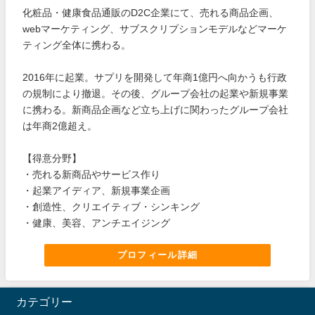
化粧品・健康食品通販のD2C企業にて、売れる商品企画、
webマーケティング、サブスクリプションモデルなどマーケ
ティング全体に携わる。
2016年に起業。サプリを開発して年商1億円へ向かうも行政
の規制により撤退。その後、グループ会社の起業や新規事業
に携わる。新商品企画など立ち上げに関わったグループ会社
は年商2億超え。
【得意分野】
・売れる新商品やサービス作り
・起業アイディア、新規事業企画
・創造性、クリエイティブ・シンキング
・健康、美容、アンチエイジング
プロフィール詳細
カテゴリー