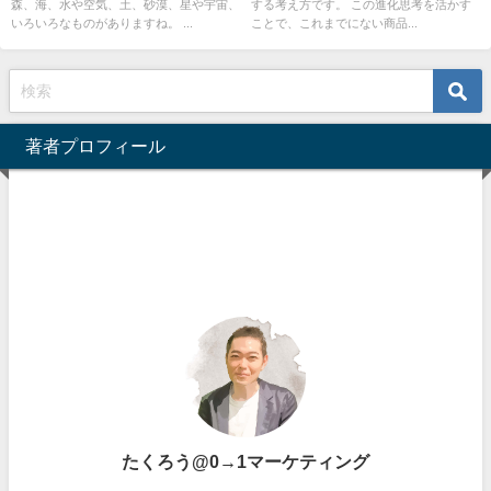
森、海、水や空気、土、砂漠、星や宇宙、
する考え方です。 この進化思考を活かす
いろいろなものがありますね。 ...
ことで、これまでにない商品...
著者プロフィール
たくろう@0→1マーケティング