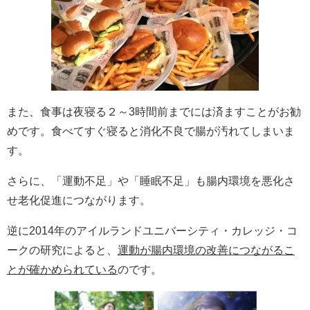
また、
食事は夜寝る２～3時間前まで
には済ますことがお勧
めです。食べてすぐ寝ると消化不良で腸が汚れてしまいま
す。
さらに、
「運動不足」
や
「睡眠不足」
も腸内環境を悪化さ
せ老化促進につながります。
逆に2014年のアイルランドユニバーシティ・カレッジ・コ
ークの研究によると、
運動が腸内環境の改善につながる
こ
とが確かめられている
のです。