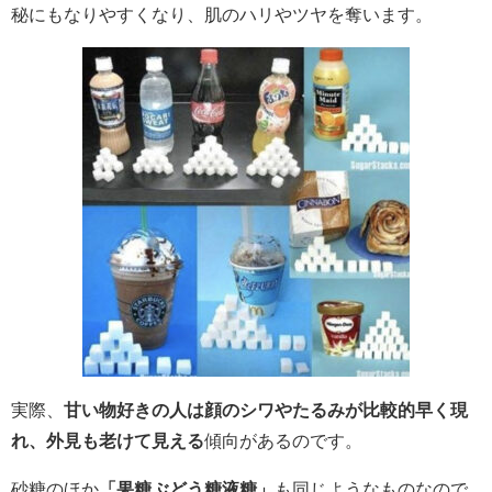
秘にもなりやすくなり、肌のハリやツヤを奪います。
実際、
甘い物好きの人は顔のシワやたるみが比較的早く現
れ、外見も老けて見える
傾向があるのです。
砂糖のほか
「果糖ぶどう糖液糖」
も同じようなものなので