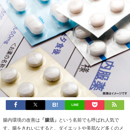
LINE
腸内環境の改善は
「腸活」
という名前でも呼ばれ人気で
す。腸をきれいにすると、ダイエットや美肌など多くのメ