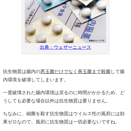
出典：ウェザーニュース
抗生物質は腸内の
悪玉菌だけでなく善玉菌まで殺菌
して腸
内環境を破壊
してしまいます。
一度破壊された腸内環境は戻るのに時間がかかるため、ど
うしても必要な場合以外は抗生物質は要りません。
ちなみに、細菌を殺す抗生物質はウイルス性の風邪には効
果ゼロなので、風邪に抗生物質は一切必要ないですね。