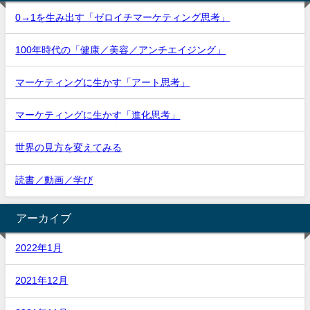
0→1を生み出す「ゼロイチマーケティング思考」
100年時代の「健康／美容／アンチエイジング」
マーケティングに生かす「アート思考」
マーケティングに生かす「進化思考」
世界の見方を変えてみる
読書／動画／学び
アーカイブ
2022年1月
2021年12月