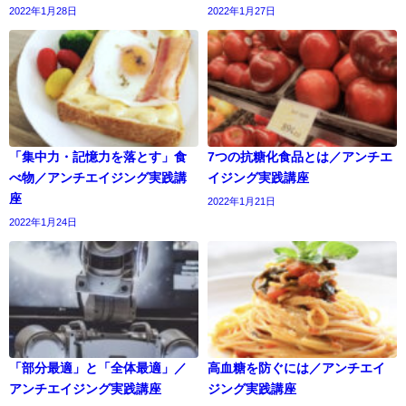
2022年1月28日
2022年1月27日
「集中力・記憶力を落とす」食
7つの抗糖化食品とは／アンチエ
べ物／アンチエイジング実践講
イジング実践講座
座
2022年1月21日
2022年1月24日
「部分最適」と「全体最適」／
高血糖を防ぐには／アンチエイ
アンチエイジング実践講座
ジング実践講座