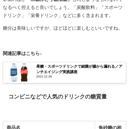
なるべく控えると良いでしょう。
「炭酸飲料」「スポーツ
ドリンク」「栄養ドリンク」
などに多く含まれます。
糖分は美味しいですが、ほどほどに楽しむといいですね。
関連記事はこちら↓
果糖・スポーツドリンクで細菌が腸から漏れる／ア
ンチエイジング実践講座
2021.12.28
コンビニなどで人気のドリンクの糖質量
商品名
角砂糖の相