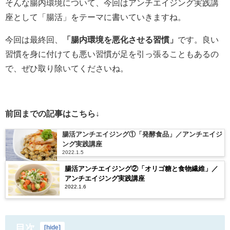
そんな腸内環境について、今回はアンチエイジング実践講
座として「腸活」をテーマに書いていきますね。
今回は最終回、
「腸内環境を悪化させる習慣」
です。良い
習慣を身に付けても悪い習慣が足を引っ張ることもあるの
で、ぜひ取り除いてくださいね。
前回までの記事はこちら↓
腸活アンチエイジング①「発酵食品」／アンチエイジ
ング実践講座
2022.1.5
腸活アンチエイジング②「オリゴ糖と食物繊維」／
アンチエイジング実践講座
2022.1.6
目次
[
hide
]